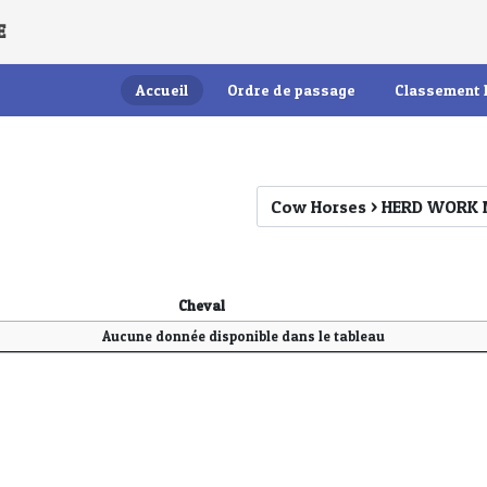
E
Accueil
Ordre de passage
Classement 
Cheval
Cheval
Aucune donnée disponible dans le tableau