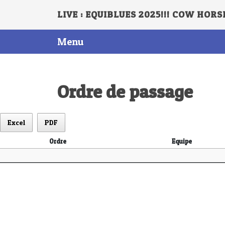
LIVE : EQUIBLUES 2025!!! COW HORS
Menu
Ordre de passage
Excel
PDF
Ordre
Equipe
Ordre
Equipe